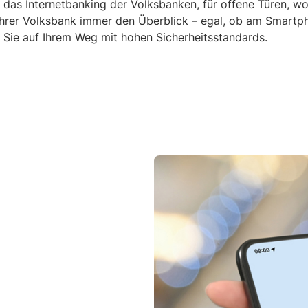
 das Internetbanking der Volksbanken, für offene Türen, w
Ihrer Volksbank immer den Überblick – egal, ob am Smartph
 Sie auf Ihrem Weg mit hohen Sicherheitsstandards.