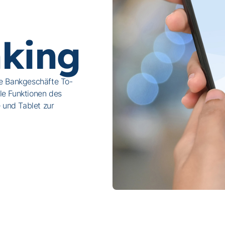
king
re Bankgeschäfte To-
le Funktionen des
und Tablet zur