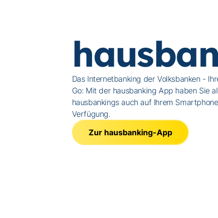
hausban
Das Internetbanking der Volksbanken - Ih
Go: Mit der hausbanking App haben Sie al
hausbankings auch auf Ihrem Smartphone 
Verfügung.
Zur hausbanking-App