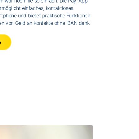
en war noch nie so einfach. Die Pay-App
rmöglicht einfaches, kontaktloses
tphone und bietet praktische Funktionen
en von Geld an Kontakte ohne IBAN dank
.
p