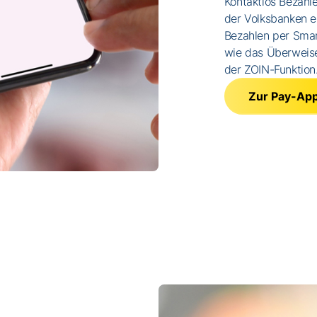
Kontaktlos Bezahl
der Volksbanken e
Bezahlen per Smar
wie das Überweis
der ZOIN-Funktion
Zur Pay-Ap