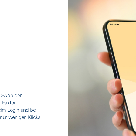
ID-App der
-Faktor-
eim Login und bei
 nur wenigen Klicks