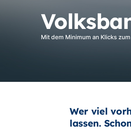
Volksba
Mit dem Minimum an Klicks zum 
Wer viel vorh
lassen. Scho