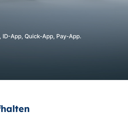
 ID-App, Quick-App, Pay-App.
fhalten