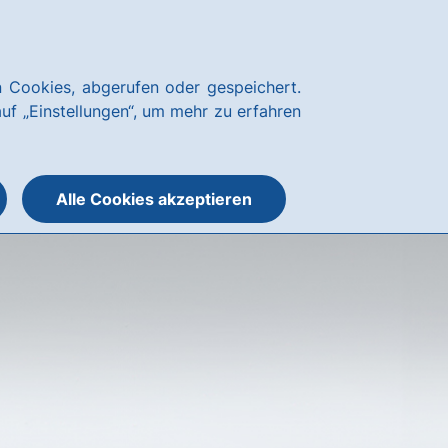
Kundenservice
hausbanking
 Cookies, abgerufen oder gespeichert.
Suche
Menü
auf „Einstellungen“, um mehr zu erfahren
öffnen
öffnen
oder
schließen
Alle Cookies akzeptieren