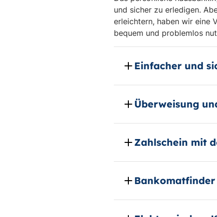
und sicher zu erledigen. Ab
erleichtern, haben wir eine 
bequem und problemlos nut
Einfacher und si
Überweisung und
Zahlschein mit
Bankomatfinder