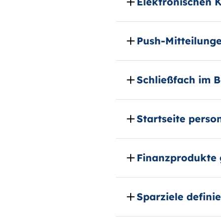
Elektronischen 
Push-Mitteilunge
Schließfach im 
Startseite perso
Finanzprodukte 
Sparziele defini