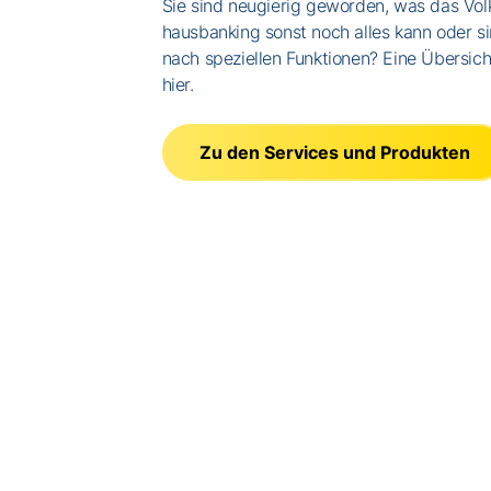
Sie sind neugierig geworden, was das Vo
hausbanking sonst noch alles kann oder si
nach speziellen Funktionen? Eine Übersich
hier.
Zu den Services und Produkten