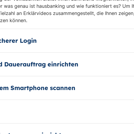
er was genau ist hausbanking und wie funktioniert es? Um I
Vielzahl an Erklärvideos zusammengestellt, die Ihnen zeigen,
zen können.
cherer Login
 Dauerauftrag einrichten
 dem Smartphone scannen