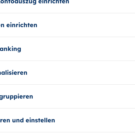
Kontoauszug einrichten
n einrichten
Banking
nalisieren
gruppieren
eren und einstellen