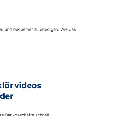
her und bequemer zu erledigen. Wie das
klärvideos
der
hre Bankgeschäfte schnell