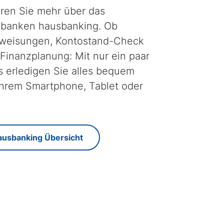
hren Sie mehr über das
sbanken hausbanking. Ob
weisungen, Kontostand-Check
Finanzplanung: Mit nur ein paar
s erledigen Sie alles bequem
Ihrem Smartphone, Tablet oder
ausbanking Übersicht