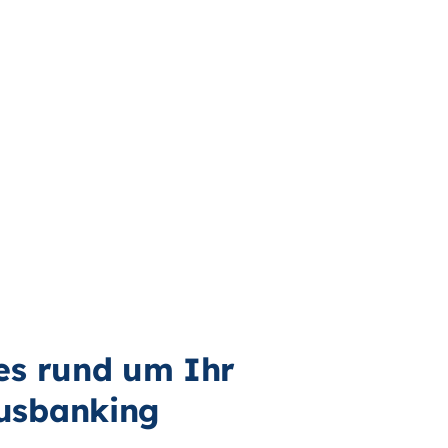
les rund um Ihr
usbanking