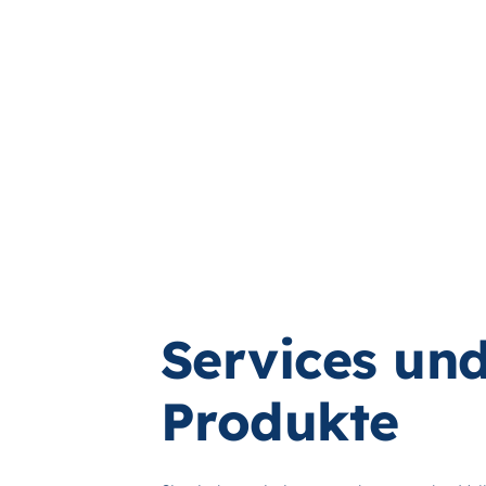
Services un
Produkte