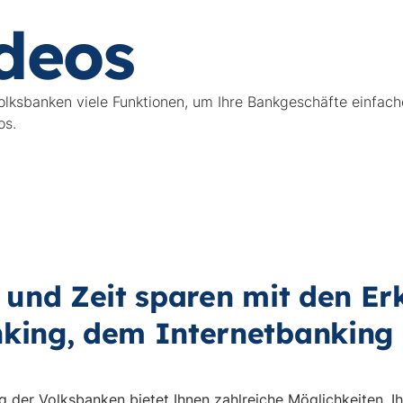
deos
olksbanken viele Funktionen, um Ihre Bankgeschäfte einfac
os.
 und Zeit sparen mit den Er
king, dem Internetbanking 
 der Volksbanken bietet Ihnen zahlreiche Möglichkeiten, I