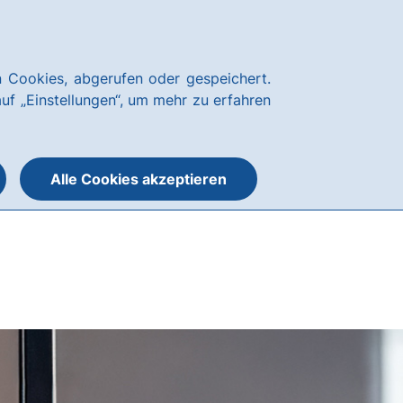
News
Hausbank
Kundenservice
hausbanking
 Cookies, abgerufen oder gespeichert.
Suche
Menü
auf „Einstellungen“, um mehr zu erfahren
öffnen
öffnen
oder
schließen
Alle Cookies akzeptieren