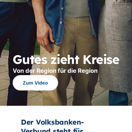
Gutes zieht Kreise
Von der Region für die Region
Zum Video
Der Volksbanken-
Verbund steht für