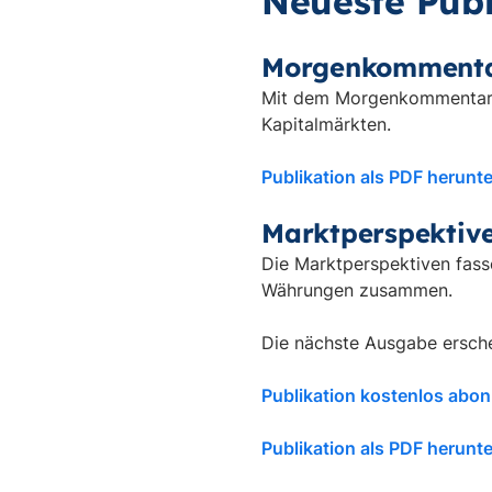
Neueste Publ
Morgenkomment
Mit dem Morgenkommentar in
Kapitalmärkten.
Publikation als PDF herunt
Marktperspektiv
Die Marktperspektiven fass
Währungen zusammen.
Die nächste Ausgabe ersch
Publikation kostenlos abon
Publikation als PDF herunt