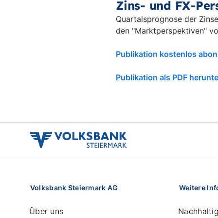
Zins- und FX-Pers
Quartalsprognose der Zinse
den "Marktperspektiven" v
Publikation kostenlos abon
Publikation als PDF herunt
volksbank
stmk
logo
Volksbank Steiermark AG
Weitere In
Über uns
Nachhaltig