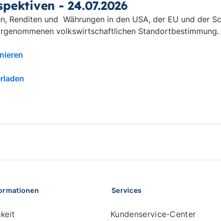
pektiven - 24.07.2026
n, Renditen und Währungen in den USA, der EU und der Sch
orgenommenen volkswirtschaftlichen Standortbestimmung.
nieren
erladen
formationen
Services
keit
Kundenservice-Center