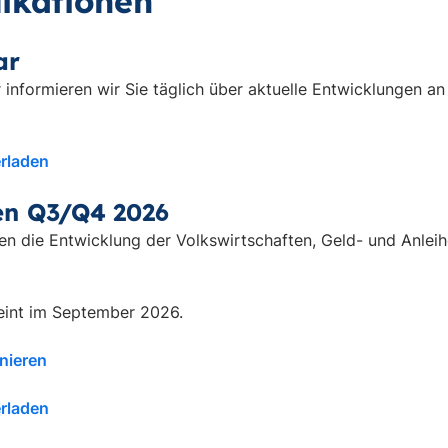
ikationen
ar
formieren wir Sie täglich über aktuelle Entwicklungen an
erladen
en Q3/Q4 2026
en die Entwicklung der Volkswirtschaften, Geld- und Anlei
eint im September 2026.
nieren
erladen