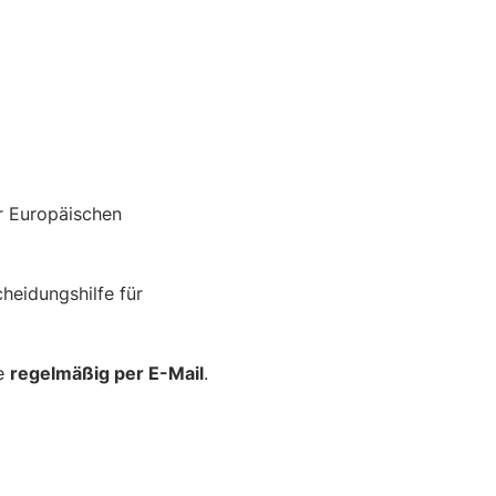
r Europäischen
heidungshilfe für
se
regelmäßig per E-Mail
.