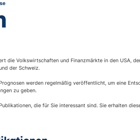
yse
h
rt die Volkswirtschaften und Finanzmärkte in den USA, de
 und der Schweiz.
ognosen werden regelmäßig veröffentlicht, um eine Entsc
rungen zu geben.
ublikationen, die für Sie interessant sind. Sie erhalten die