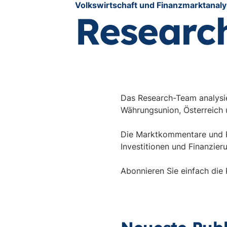
Volkswirtschaft und Finanzmarktanal
Researc
Das Research-Team analysie
Währungsunion, Österreich
Die Marktkommentare und Pr
Investitionen und Finanzie
Abonnieren Sie einfach die P