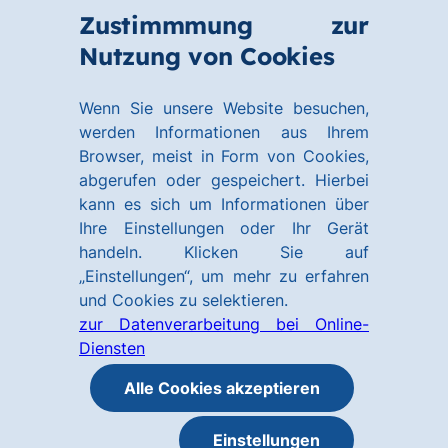
Zum
Zum
Zustimmmung zur
Hauptinhalt
Footer
Link
Nutzung von Cookies
springen
springen
zur
Homepage
Wenn Sie unsere Website besuchen,
werden Informationen aus Ihrem
Browser, meist in Form von Cookies,
abgerufen oder gespeichert. Hierbei
kann es sich um Informationen über
Ihre Einstellungen oder Ihr Gerät
handeln. Klicken Sie auf
„Einstellungen“, um mehr zu erfahren
und Cookies zu selektieren.
zur Datenverarbeitung bei Online-
Diensten
Alle Cookies akzeptieren
Einstellungen