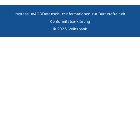
Impressum
AGB
Datenschutz
Informationen zur Barrierefreiheit
Konformitätserklärung
© 2026, Volksbank