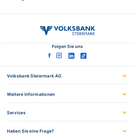
volksbank
stmk
logo
Folgen Sie uns
facebook
instagram
linkedin
tiktok
logo
logo
logo
logo
Volksbank Steiermark AG
Weitere Informationen
Services
Haben Sie eine Frage?