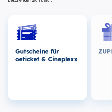
beschenken dich dafür.
Gutscheine für
ZUP
oeticket & Cineplexx