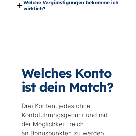
Welche Vergünstigungen bekomme ich
wirklich?
Welches Konto
ist dein Match?
Drei Konten, jedes ohne
Kontoführungsgebühr und mit
der Möglichkeit, reich
an Bonuspunkten zu werden.