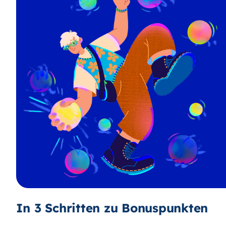
In 3 Schritten zu Bonuspunkten