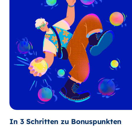
In 3 Schritten zu Bonuspunkten