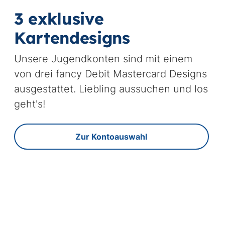
Vi
st
3 exklusive
Kartendesigns
Unsere Jugendkonten sind mit einem
von drei fancy Debit Mastercard Designs
ausgestattet. Liebling aussuchen und los
geht's!
Zur Kontoauswahl