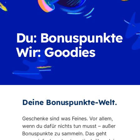
Du: Bonuspunkte
Wir: Goodies
Vi
st
Deine Bonuspunkte-Welt.
Geschenke sind was Feines. Vor allem,
wenn du dafür nichts tun musst – außer
Bonuspunkte zu sammeln. Das geht