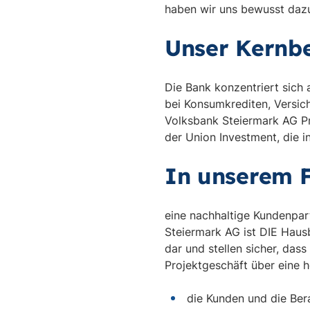
haben wir uns bewusst dazu
Unser Kernbe
Die Bank konzentriert sich 
bei Konsumkrediten, Versic
Volksbank Steiermark AG P
der Union Investment, die i
In unserem 
eine nachhaltige Kundenpar
Steiermark AG ist DIE Hausb
dar und stellen sicher, da
Projektgeschäft über eine
die Kunden und die Ber