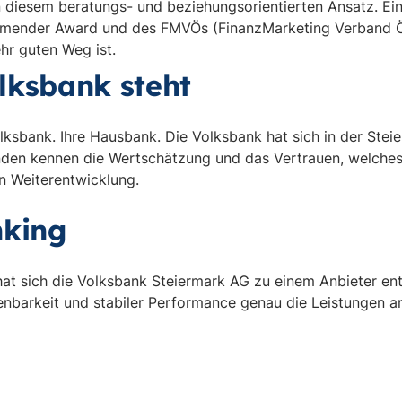
n diesem beratungs- und beziehungsorientierten Ansatz. Ei
ender Award und des FMVÖs (FinanzMarketing Verband Öst
hr guten Weg ist.
lksbank steht
lksbank. Ihre Hausbank. Die Volksbank hat sich in der Ste
nden kennen die Wertschätzung und das Vertrauen, welches 
n Weiterentwicklung.
nking
 hat sich die Volksbank Steiermark AG zu einem Anbieter ent
ienbarkeit und stabiler Performance genau die Leistungen a