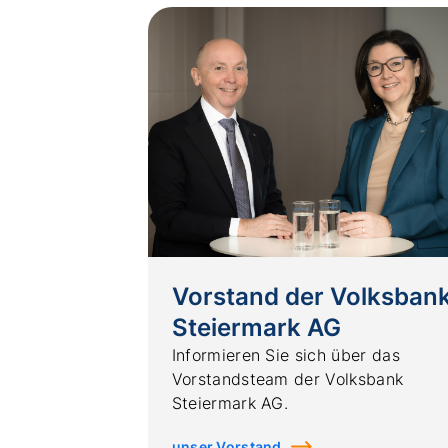
Vorstand der Volksban
Steiermark AG
Informieren Sie sich über das
Vorstandsteam der Volksbank
Steiermark AG.
unser Vorstand