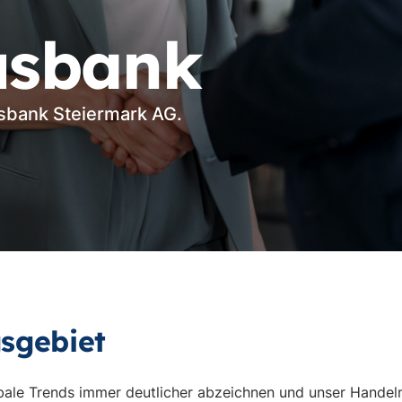
usbank
ksbank Steiermark AG.
sgebiet
globale Trends immer deutlicher abzeichnen und unser Handeln