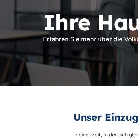
Ihre Ha
Erfahren Sie mehr über die Vol
Unser Einzug
In einer Zeit, in der sich 