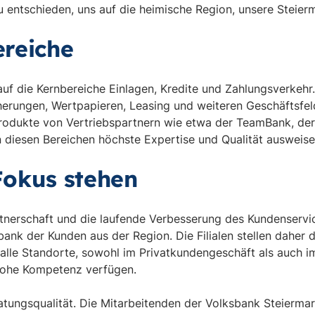
 entschieden, uns auf die heimische Region, unsere Steierm
reiche
auf die Kernbereiche Einlagen, Kredite und Zahlungsverkehr
herungen, Wertpapieren, Leasing und weiteren Geschäftsfeld
rodukte von Vertriebspartnern wie etwa der TeamBank, de
n diesen Bereichen höchste Expertise und Qualität ausweise
Fokus stehen
tnerschaft und die laufende Verbesserung des Kundenservi
ank der Kunden aus der Region. Die Filialen stellen daher 
ss alle Standorte, sowohl im Privatkundengeschäft als auch
 hohe Kompetenz verfügen.
atungsqualität. Die Mitarbeitenden der Volksbank Steiermar