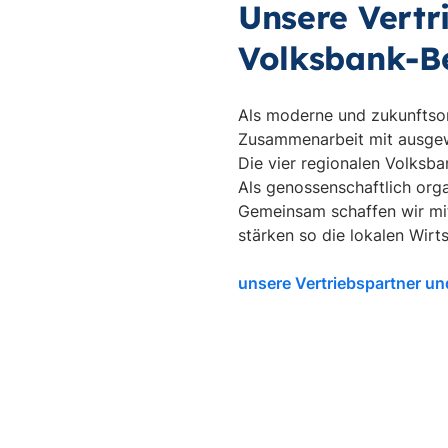
Unsere Vertr
Volksbank-B
Als moderne und zukunftsor
Zusammenarbeit mit ausgewä
Die vier regionalen Volksb
Als genossenschaftlich org
Gemeinsam schaffen wir mi
stärken so die lokalen Wirts
unsere Vertriebspartner u