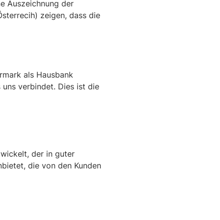
ne Auszeichnung der
errecih) zeigen, dass die
iermark als Hausbank
uns verbindet. Dies ist die
wickelt, der in guter
nbietet, die von den Kunden