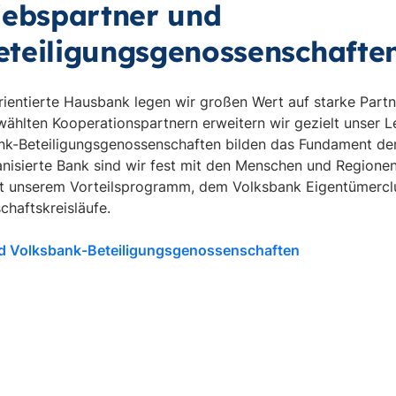
iebspartner und
eteiligungsgenossenschafte
ientierte Hausbank legen wir großen Wert auf starke Partn
hlten Kooperationspartnern erweitern wir gezielt unser 
ank-Beteiligungsgenossenschaften bilden das Fundament de
anisierte Bank sind wir fest mit den Menschen und Regione
t unserem Vorteilsprogramm, dem Volksbank Eigentümerclu
chaftskreisläufe.
nd Volksbank-Beteiligungsgenossenschaften