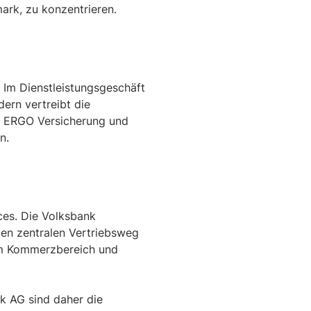
ark, zu konzentrieren.
. Im Dienstleistungsgeschäft
ern vertreibt die
r ERGO Versicherung und
n.
ces. Die Volksbank
den zentralen Vertriebsweg
 im Kommerzbereich und
k AG sind daher die