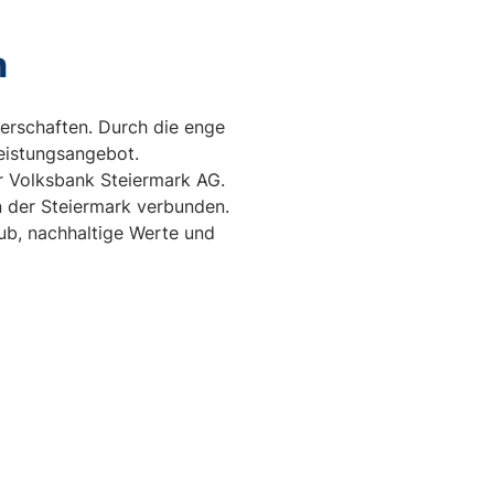
n
erschaften. Durch die enge
Leistungsangebot.
r Volksbank Steiermark AG.
n der Steiermark verbunden.
b, nachhaltige Werte und