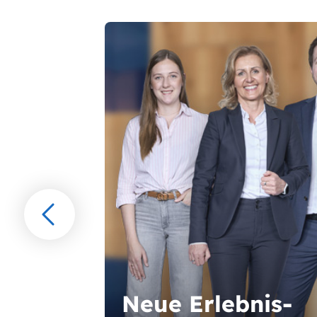
Gehen
Sie
vorwärts
Neue Erlebnis-