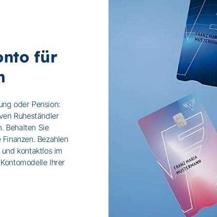
onto für
n
ung oder Pension:
iven Ruheständler
n. Behalten Sie
e Finanzen. Bezahlen
 und kontaktlos im
 Kontomodelle Ihrer