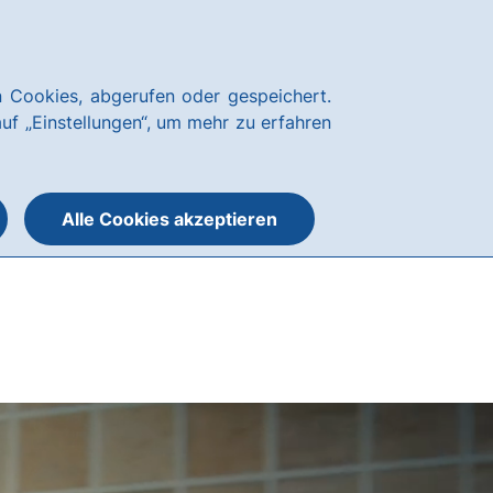
News
Hausbank
Kundenservice
hausbanking
 Cookies, abgerufen oder gespeichert.
Suche
Menü
auf „Einstellungen“, um mehr zu erfahren
öffnen
öffnen
oder
schließen
Alle Cookies akzeptieren