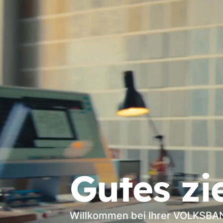
Gutes zi
Willkommen bei Ihrer VOLKSB