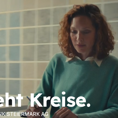
eht Kreise.
ANK STEIERMARK AG