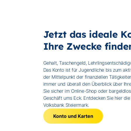
Jetzt das ideale K
Ihre Zwecke finde
Gehalt, Taschengeld, Lehrlingsentschädig
Das Konto ist für Jugendliche bis zum akt
der Mittelpunkt der finanziellen Tätigkeite
immer und überall den Überblick über Ihr
Sie sicher im Online-Shop oder bargeldlos
Geschäft ums Eck. Entdecken Sie hier die
Volksbank Steiermark.
Konto und Karten