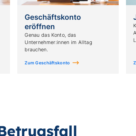
Geschäftskonto
eröffnen
K
A
Genau das Konto, das
L
Unternehmer:innen im Alltag
brauchen.
Zum Geschäftskonto
Z
Betrugsfall