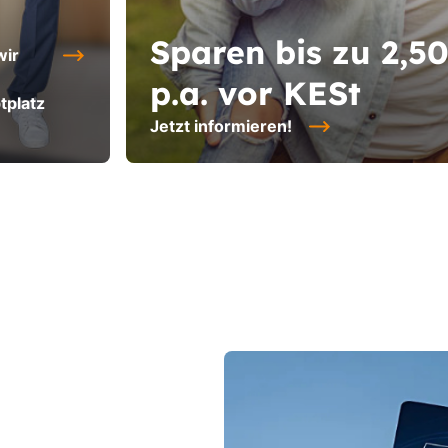
Sparen bis zu 2,5
wir
p.a. vor KESt
tplatz
Jetzt informieren!